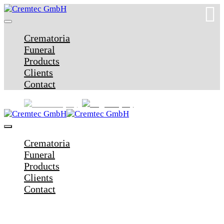
Crematoria
Funeral
Products
Clients
Contact
Crematoria
Funeral
Products
Clients
Contact