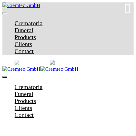
Crematoria
Funeral
Products
Clients
Contact
Crematoria
Funeral
Products
Clients
Contact