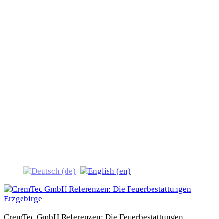
CremTec GmbH
Referenzen: Die
Feuerbestattungen
Erzgebirge
CremTec GmbH Referenzen: Die Feuerbestattungen