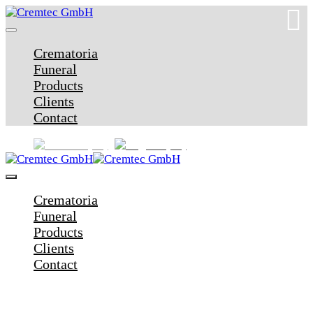
Crematoria
Funeral
Products
Clients
Contact
Crematoria
Funeral
Products
Clients
Contact